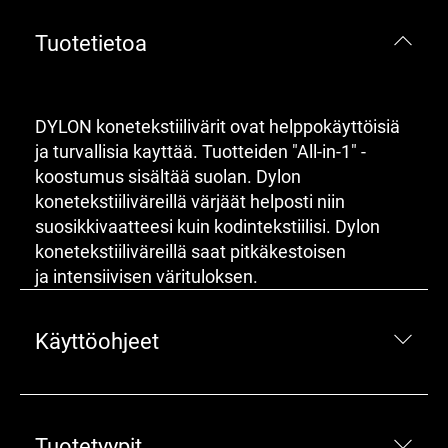
Tuotetietoa
DYLON konetekstiilivärit ovat helppokäyttöisiä
ja turvallisia kayttää. Tuotteiden "All-in-1" -
koostumus sisältää suolan. Dylon
konetekstiiliväreillä värjäät helposti niin
suosikkivaatteesi kuin kodintekstiilisi. Dylon
konetekstiiliväreillä saat pitkäkestoisen
ja intensiivisen värituloksen.
Käyttöohjeet
Tuotetyypit