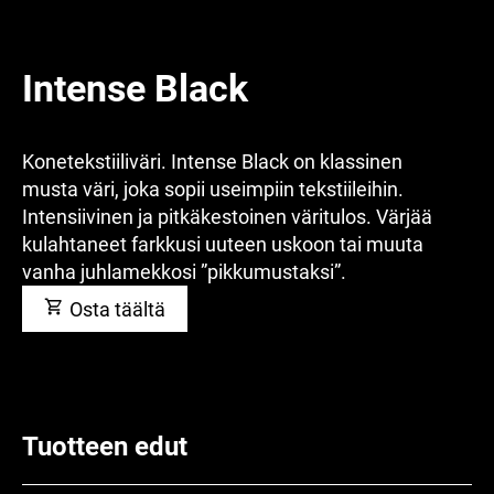
Intense Black
Konetekstiiliväri. Intense Black on klassinen
musta väri, joka sopii useimpiin tekstiileihin.
Intensiivinen ja pitkäkestoinen väritulos. Värjää
kulahtaneet farkkusi uuteen uskoon tai muuta
vanha juhlamekkosi ”pikkumustaksi”.
Osta täältä
Tuotteen edut