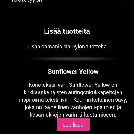
Lisää tuotteita
Lisää samanlaisia Dylon-tuotteita
Sunflower Yellow
Konetekstiiliväri. Sunflower Yellow on
kirkkaankeltaisten auringonkukkapeltojen
inspiroima tekstiiliväri. Kauniin keltainen sävy,
joka on täydellinen vanhojen t-paitojen ja
kesämekkojen värin kirkastamiseen.
Lue lisää