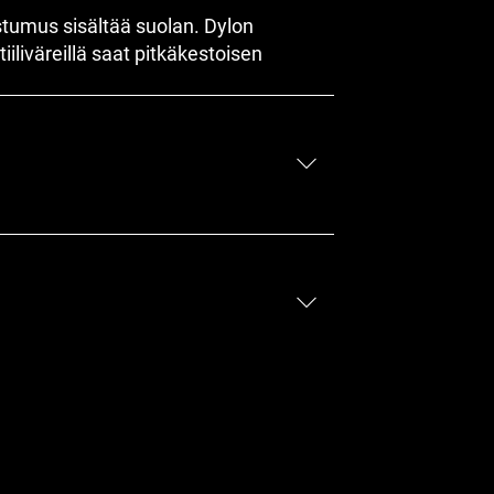
oostumus sisältää suolan. Dylon
tiiliväreillä saat pitkäkestoisen