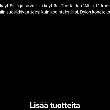
äyttöisiä ja turvallisia kayttää. Tuotteiden "All-in-1" -k
 niin suosikkivaatteesi kuin kodintekstiilisi. Dylon koneteks
Lisää tuotteita