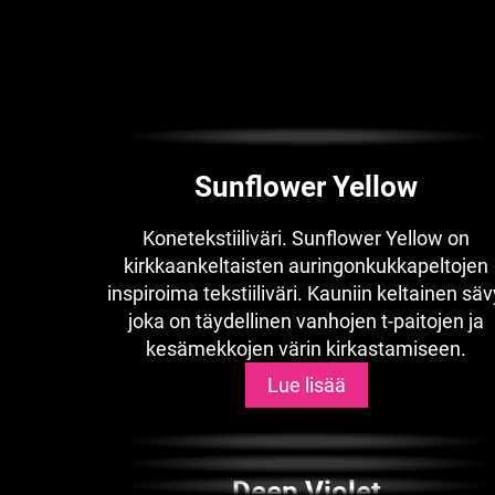
Sunflower Yellow
Konetekstiiliväri. Sunflower Yellow on
kirkkaankeltaisten auringonkukkapeltojen
inspiroima tekstiiliväri. Kauniin keltainen säv
joka on täydellinen vanhojen t-paitojen ja
kesämekkojen värin kirkastamiseen.
Lue lisää
Deep Violet