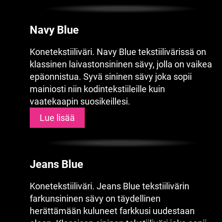
Navy Blue
Konetekstiiliväri. Navy Blue tekstiilivärissä on
klassinen laivastonsininen sävy, jolla on vaikea
epäonnistua. Syvä sininen sävy joka sopii
mainiosti niin kodintekstiileille kuin
vaatekaapin suosikeillesi.
Lue lisää
Jeans Blue
Konetekstiiliväri. Jeans Blue tekstiilivärin
farkunsininen sävy on täydellinen
herättämään kuluneet farkkusi uudestaan