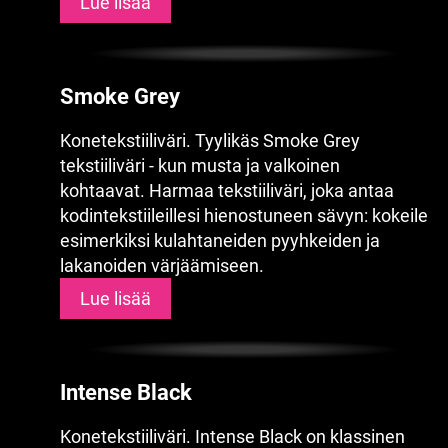
Lue lisää
Smoke Grey
Konetekstiiliväri. Tyylikäs Smoke Grey
tekstiiliväri - kun musta ja valkoinen
kohtaavat. Harmaa tekstiiliväri, joka antaa
kodintekstiileillesi hienostuneen sävyn: kokeile
esimerkiksi kulahtaneiden pyyhkeiden ja
lakanoiden värjäämiseen.
Lue lisää
Intense Black
Konetekstiiliväri. Intense Black on klassinen