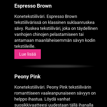
Espresso Brown
Konetekstiiliväri. Espresso Brown
tekstiilivärissä on klassinen suklaanruskea
sävy. Ruskea tekstiiliväri, joka on täydellinen
vanhojen chinojen pelastamiseen tai
antamaan maanläheisemmän sävyn kodin
tekstiileille.
Lue lisää
Peony Pink
Konetekstiiliväri. Peony Pink tekstiilivärin
romanttiseen vaaleanpunaiseen sävyyn on
helppo ihastua. Löydä vanhat
suosikkivaatteesi uudestaan tällä ihanalla