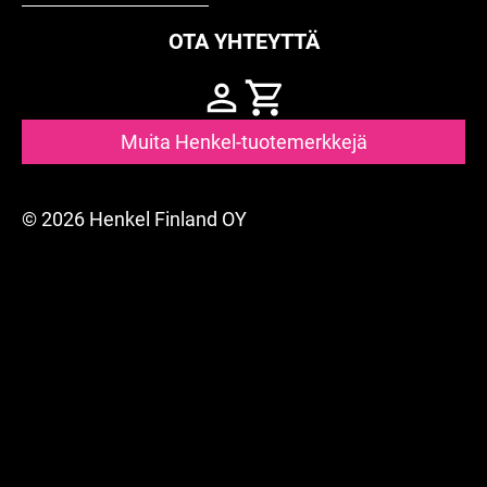
OTA YHTEYTTÄ
Muita Henkel-tuotemerkkejä
© 2026 Henkel Finland OY