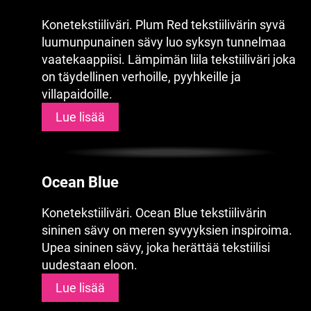
Konetekstiiliväri. Plum Red tekstiilivärin syvä
luumunpunainen sävy luo syksyn tunnelmaa
vaatekaappiisi. Lämpimän liila tekstiiliväri joka
on täydellinen verhoille, pyyhkeille ja
villapaidoille.
Lue lisää
Ocean Blue
Konetekstiiliväri. Ocean Blue tekstiilivärin
sininen sävy on meren syvyyksien inspiroima.
Upea sininen sävy, joka herättää tekstiilisi
uudestaan eloon.
Lue lisää