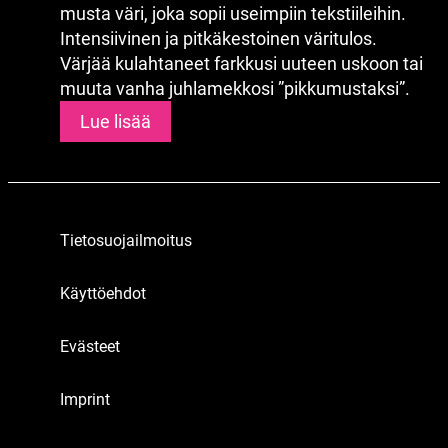
musta väri, joka sopii useimpiin tekstiileihin.
Intensiivinen ja pitkäkestoinen väritulos.
Värjää kulahtaneet farkkusi uuteen uskoon tai
muuta vanha juhlamekkosi ”pikkumustaksi”.
Lue lisää
Tietosuojailmoitus
Käyttöehdot
Evästeet
Imprint