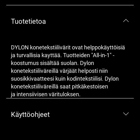
Tuotetietoa
DYLON konetekstiilivärit ovat helppokäyttöisiä
ja turvallisia kayttää. Tuotteiden "All-in-1" -
koostumus sisältää suolan. Dylon
konetekstiiliväreillä värjäät helposti niin
suosikkivaatteesi kuin kodintekstiilisi. Dylon
konetekstiiliväreillä saat pitkäkestoisen
ja intensiivisen värituloksen.
Käyttöohjeet