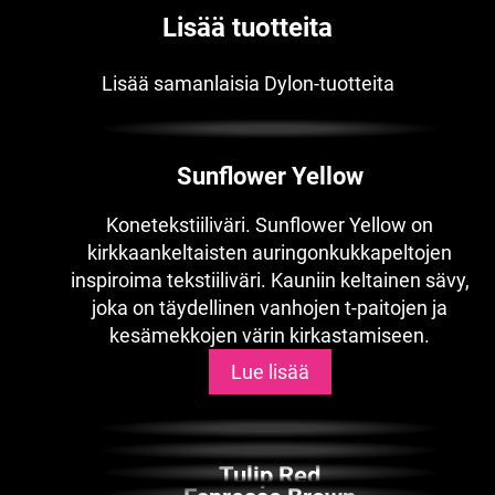
Lisää tuotteita
Lisää samanlaisia Dylon-tuotteita
Sunflower Yellow
Konetekstiiliväri. Sunflower Yellow on
kirkkaankeltaisten auringonkukkapeltojen
inspiroima tekstiiliväri. Kauniin keltainen sävy,
joka on täydellinen vanhojen t-paitojen ja
kesämekkojen värin kirkastamiseen.
Lue lisää
Tulip Red