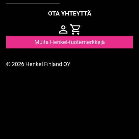
OTA YHTEYTTÄ
Muita Henkel-tuotemerkkejä
© 2026 Henkel Finland OY