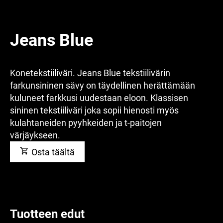
Jeans Blue
Konetekstiiliväri. Jeans Blue tekstiilivärin
farkunsininen sävy on täydellinen herättämään
kuluneet farkkusi uudestaan eloon. Klassisen
sininen tekstiiliväri joka sopii hienosti myös
kulahtaneiden pyyhkeiden ja t-paitojen
värjäykseen.
Osta täältä
Tuotteen edut